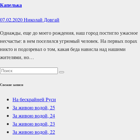
Капелька
07.02.2020
Николай Довгай
Однажды, еще до моего рождения, наш город постигло ужасное
несчастье: в нем поселился угрюмый человек. На первых порах
никто и подозревал о том, какая беда нависла над нашими
жителями, но…
Свежие записи
На бескрайней Руси
За живою водой, 25
За живою водой, 24
За живою водой, 23
За живою водой, 22