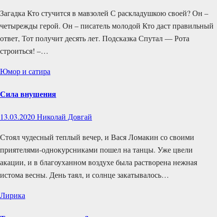
Загадка Кто стучится в мавзолей С раскладушкою своей? Он –
четырежды герой. Он – писатель молодой Кто даст правильный
ответ, Тот получит десять лет. Подсказка Спутал — Рота
строиться! –…
Юмор и сатира
Сила внушения
13.03.2020
Николай Довгай
Стоял чудесный теплый вечер, и Вася Ломакин со своими
приятелями-однокурсниками пошел на танцы. Уже цвели
акации, и в благоуханном воздухе была растворена нежная
истома весны. День таял, и солнце закатывалось…
Лирика