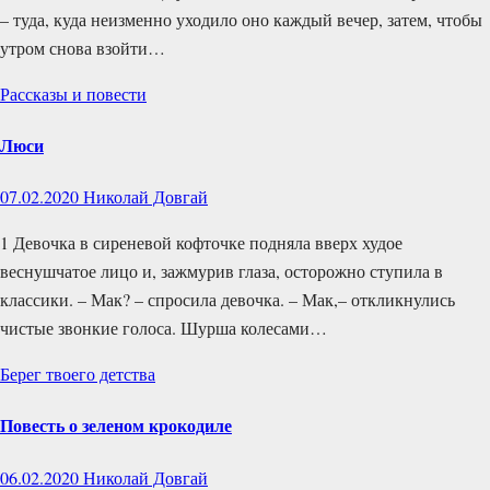
– туда, куда неизменно уходило оно каждый вечер, затем, чтобы
утром снова взойти…
Рассказы и повести
Люси
07.02.2020
Николай Довгай
1 Девочка в сиреневой кофточке подняла вверх худое
веснушчатое лицо и, зажмурив глаза, осторожно ступила в
классики. – Мак? – спросила девочка. – Мак,– откликнулись
чистые звонкие голоса. Шурша колесами…
Берег твоего детства
Повесть о зеленом крокодиле
06.02.2020
Николай Довгай