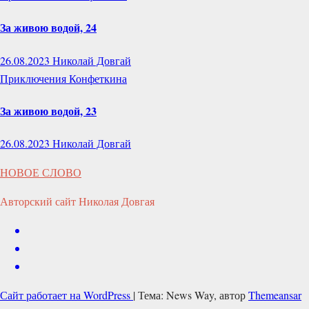
За живою водой, 24
26.08.2023
Николай Довгай
Приключения Конфеткина
За живою водой, 23
26.08.2023
Николай Довгай
НОВОЕ СЛОВО
Авторский сайт Николая Довгая
Сайт работает на WordPress
|
Тема: News Way, автор
Themeansar