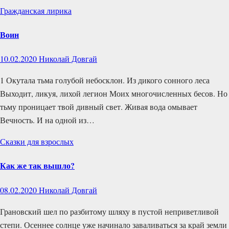
Гражданская лирика
Воин
10.02.2020
Николай Довгай
1 Окутала тьма голубой небосклон. Из дикого сонного леса
Выходит, ликуя, лихой легион Моих многочисленных бесов. Но
тьму проницает твой дивный свет. Живая вода омывает
Вечность. И на одной из…
Сказки для взрослых
Как же так вышло?
08.02.2020
Николай Довгай
Грановский шел по разбитому шляху в пустой неприветливой
степи. Осеннее солнце уже начинало заваливаться за край земли