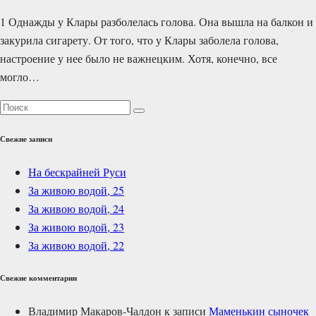
1 Однажды у Клары разболелась голова. Она вышла на балкон и
закурила сигарету. От того, что у Клары заболела голова,
настроение у нее было не важнецким. Хотя, конечно, все
могло…
Свежие записи
На бескрайней Руси
За живою водой, 25
За живою водой, 24
За живою водой, 23
За живою водой, 22
Свежие комментарии
Владимир Макаров-Чалдон
к записи
Маменькин сыночек