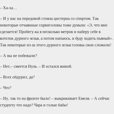
– Ха-ха…
– И у нас на передовой стояла цистерна со спиртом. Так
некоторые отчаянные сорвиголовы тоже думали: «Э, что мне
сделается! Пробегу-ка я несколько метров и наберу себе в
котелок дурного зелья, а потом напьюсь, и буду ходить пьяный».
Так некоторые из-за этого дурного зелья головы свои сложили!
– А вы не побежали?
– Нет,– смеется Нуль. – И остался живой.
– Всех обдурил, да?
– Что?
– Ну, так то на фронте было! – выкрикивает Емеля. – А сейчас
студенту что надо? Чара и голые бабы!