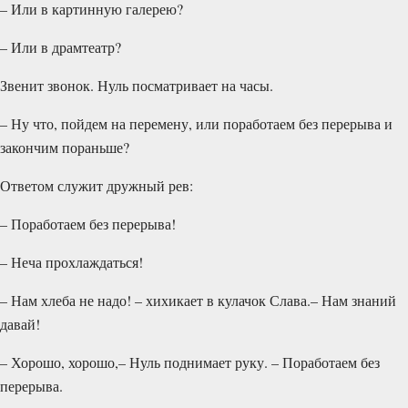
– Или в картинную галерею?
– Или в драмтеатр?
Звенит звонок. Нуль посматривает на часы.
– Ну что, пойдем на перемену, или поработаем без перерыва и
закончим пораньше?
Ответом служит дружный рев:
– Поработаем без перерыва!
– Неча прохлаждаться!
– Нам хлеба не надо! – хихикает в кулачок Слава.– Нам знаний
давай!
– Хорошо, хорошо,– Нуль поднимает руку. – Поработаем без
перерыва.