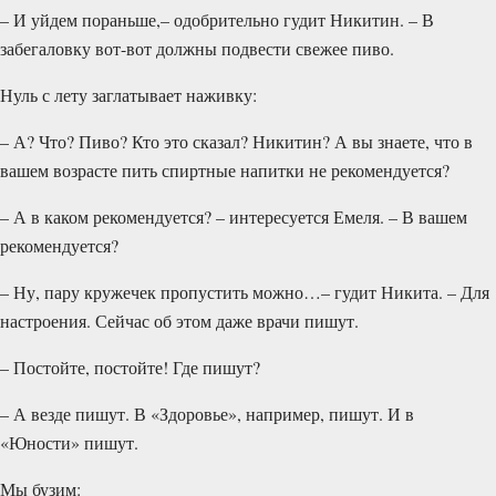
– И уйдем пораньше,– одобрительно гудит Никитин. – В
забегаловку вот-вот должны подвести свежее пиво.
Нуль с лету заглатывает наживку:
– А? Что? Пиво? Кто это сказал? Никитин? А вы знаете, что в
вашем возрасте пить спиртные напитки не рекомендуется?
– А в каком рекомендуется? – интересуется Емеля. – В вашем
рекомендуется?
– Ну, пару кружечек пропустить можно…– гудит Никита. – Для
настроения. Сейчас об этом даже врачи пишут.
– Постойте, постойте! Где пишут?
– А везде пишут. В «Здоровье», например, пишут. И в
«Юности» пишут.
Мы бузим: