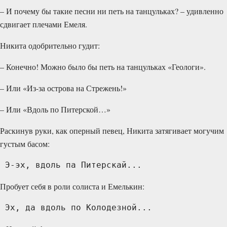
– И почему бы такие песни ни петь на танцульках? – удивленно
сдвигает плечами Емеля.
Никита одобрительно гудит:
– Конечно! Можно было бы петь на танцульках «Геологи».
– Или «Из-за острова на Стрежень!»
– Или «Вдоль по Питерской…»
Раскинув руки, как оперный певец, Никита затягивает могучим
густым басом:
 Э-эх, вдоль па Питерскай...  
Пробует себя в роли солиста и Емелькин:
 Эх, да вдоль по Колодезной... 