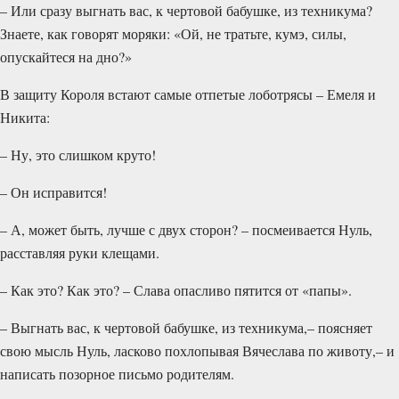
– Или сразу выгнать вас, к чертовой бабушке, из техникума?
Знаете, как говорят моряки: «Ой, не тратьте, кумэ, силы,
опускайтеся на дно?»
В защиту Короля встают самые отпетые лоботрясы – Емеля и
Никита:
– Ну, это слишком круто!
– Он исправится!
– А, может быть, лучше с двух сторон? – посмеивается Нуль,
расставляя руки клещами.
– Как это? Как это? – Слава опасливо пятится от «папы».
– Выгнать вас, к чертовой бабушке, из техникума,– поясняет
свою мысль Нуль, ласково похлопывая Вячесла­ва по животу,– и
написать позорное письмо родителям.