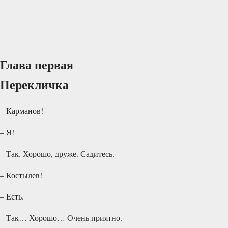
Глава первая
Перекличка
– Карманов!
– Я!
– Так. Хорошо, друже. Садитесь.
– Костылев!
– Есть.
– Так… Хорошо… Очень приятно.