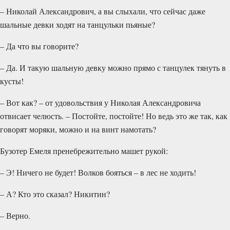
– Николай Александрович, а вы слыхали, что сейчас даже
шальные девки ходят на танцульки пьяные?
– Да что вы говорите?
– Да. И такую шальную девку можно прямо с танцулек тянуть в
кусты!
– Вот как? – от удовольствия у Николая Александровича
отвисает челюсть. – Постойте, постойте! Но ведь это же так, как
говорят моряки, можно и на винт намотать?
Бузотер Емеля пренебрежительно машет рукой:
– Э! Ничего не будет! Волков бояться – в лес не ходить!
– А? Кто это сказал? Никитин?
– Верно.