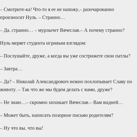
– Смотрите-ка! Что-то я ее не нахожу,– разочарованно
произносит Нуль. – Странно…
– Да, странно… – мурлычет Вячеслав.– А почему странно?
Нуль меряет студента игривым взглядом:
– Послушайте, друже, а когда вы уже сострижете свои патлы?
– Завтра…
– Да? – Николай Александрович нежно похлопывает Славу по
животу. – Так что же мы будем делать с вами, друже?
– Не знаю…– скромно хихикает Вячеслав.– Вам видней…
– Может быть, написать позорное письмо родителям?
– Ну что вы, что вы!