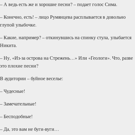
– А ведь есть же и хорошие песни? – подает голос Сима.
– Конечно, есть! – лицо Румянцева расплывается в довольно
глупой улыбочке.
– Какие, например? – откинувшись на спинку стула, улыбается
Никита.
– Ну, «Из-за острова на Стрежень…» Или «Геологи». Что, разве
это плохие песни?
В аудитории – буйное веселье:
– Чудесные!
– Замечательные!
– Бесподобные!
– Да, это вам не буги-вуги…