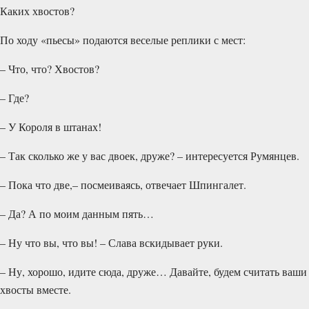
Каких хвостов?
По ходу «пьесы» подаются веселые реплики с мест:
– Что, что? Хвостов?
– Где?
– У Короля в штанах!
– Так сколько же у вас двоек, друже? – интересуется Румянцев.
– Пока что две,– посмеиваясь, отвечает Шпингалет.
– Да? А по моим данным пять…
– Ну что вы, что вы! – Слава вскидывает руки.
– Ну, хорошо, идите сюда, друже… Давайте, будем считать ваши
хвосты вместе.