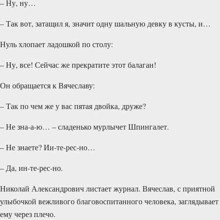
– Ну, ну…
– Так вот, затащил я, значит одну шальную девку в кусты, и…
Нуль хлопает ладошкой по столу:
– Ну, все! Сейчас же прекратите этот балаган!
Он обращается к Вячеславу:
– Так по чем же у вас пятая двойка, друже?
– Не зна-а-ю… – сладенько мурлычет Шпингалет.
– Не знаете? Ии-те-рес-но…
– Да, ин-те-рес-но.
Николай Александрович листает журнал. Вячеслав, с приятной
улыбочкой вежливого благовоспитанного человека, заглядывает
ему через плечо.