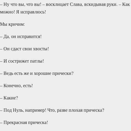
– Ну что вы, что вы! – восклицает Слава, вскидывая руки. – Как
можно! Я исправлюсь!
Мы кричим:
– Да, он исправится!
– Он сдаст свои хвосты!
– И сострижет патлы!
– Ведь есть же и хорошие прически?
– Конечно, есть!
– Какие?
– Под Нуль, например! Что, разве плохая прическа?
– Прекрасная прическа!