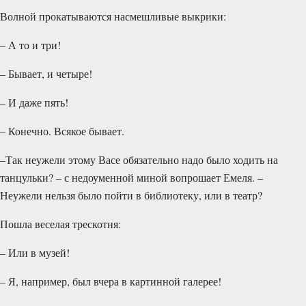
Волной прокатываются насмешливые выкрики:
– А то и три!
– Бывает, и четыре!
– И даже пять!
– Конечно. Всякое бывает.
–Так неужели этому Васе обязательно надо было ходить на
танцульки? – с недоуменной миной вопрошает Емеля. –
Неужели нельзя было пойти в библиотеку, или в театр?
Пошла веселая трескотня:
– Или в музей!
– Я, например, был вчера в картинной галерее!