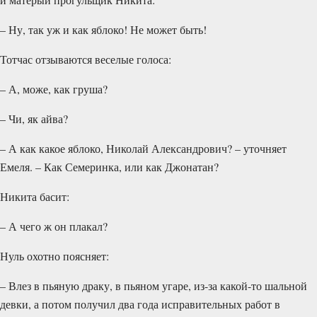
– Ну, так уж и как яблоко! Не может быть!
Тотчас отзываются веселые голоса:
– А, може, как груша?
– Чи, як айва?
– А как какое яблоко, Николай Александрович? – уточняет
Емеля. – Как Семеринка, или как Джонатан?
Никита басит:
– А чего ж он плакал?
Нуль охотно поясняет:
– Влез в пьяную драку, в пьяном угаре, из-за какой-то шальной
девки, а потом получил два года исправительных работ в