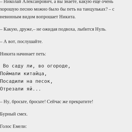
– Николай Алексанрович, а вы знаете, какую еще очень
хорошую песню можно было бы петь на танцульках? – с
невинным видом вопрошает Никита.
– Какую, друже,– не ожидая подвоха, лыбится Нуль.
– А вот, послушайте.
Никита начинает петь:
 Во саду ли, во огороде,
Поймали китайца,
Посадили на песок,
Отрезали яй... 
– Ну, бросьте, бросьте! Сейчас же прекратите!
Бурный смех.
Голос Емели: