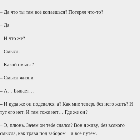
– Да что ты там всё копаешься? Потерял что-то?
– Да.
– И что же?
– Смысл.
– Какой смысл?
– Смысл жизни.
– А… Бывает…
– И куда же он подевался, а? Как мне теперь без него жить? И
тут его нет. И там тоже нет… Где же он?
– Э, плюнь. Зачем он тебе сдался? Вон я живу, без всякого
смысла, как трава под забором – и всё путём.