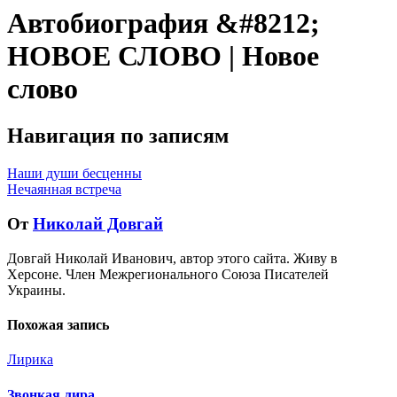
Автобиография &#8212;
НОВОЕ СЛОВО | Новое
слово
Навигация по записям
Наши души бесценны
Нечаянная встреча
От
Николай Довгай
Довгай Николай Иванович, автор этого сайта. Живу в
Херсоне. Член Межрегионального Союза Писателей
Украины.
Похожая запись
Лирика
Звонкая лира